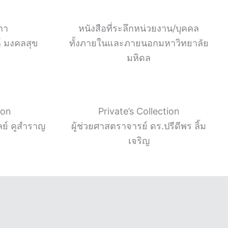
ถา
หนังสือที่ระลึกหน่วยงาน/บุคคล
์ มงคลสุข
ทั้งภายในและภายนอกมหาวิทยาลัย
มหิดล
ion
Private’s Collection
ย์ คูสำราญ
ผู้ช่วยศาสตราจารย์ ดร.ปรีดีพร ลิ้ม
เจริญ