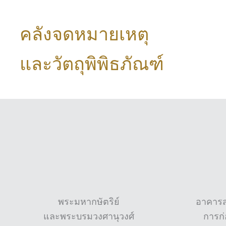
คลังจดหมายเหตุ
และวัตถุพิพิธภัณฑ์
พระมหากษัตริย์
อาคารสถ
และพระบรมวงศานุวงศ์
การก