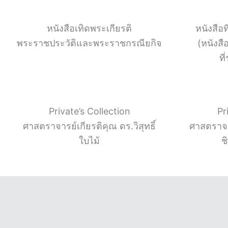
หนังสือเทิดพระเกียรติ
หนังสือ
พระราชประวัติและพระราชกรณียกิจ
(หนังสื
ที
Private’s Collection
Pr
ศาสตราจารย์เกียรติคุณ ดร.วิสุทธิ์
ศาสตราจาร
ใบไม้
ช