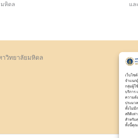
ยมหิดล
และ
าวิทยาลัยมหิดล
เว็บไซต
จำแนกผ
กลุ่มผู้
บริการ 
ความต้อ
ประมวลผ
ทั้งไม่ม
สถิติเท
สำหรับค
ทั้งนี้ค