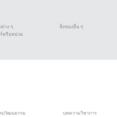
ต่าง ๆ
สิ่งของอื่น ๆ
์หรือหน่วย
ิลปวัฒนธรรม
บทความวิชาการ