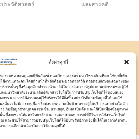
ประวัติศาสตร์
และสารคดี
ตั้งค่าคุกกี้
์ของจดหมายเหตุและพิพิธภัณฑ์ คณะวิทยาศาสตร์ มหาวิทยาลัยมหิดล ใช้คุกกี้เพื่อ
ู้ใช้งานแต่ละคน โดยทำหน้าที่หลักคือประมวลทางสถิติ ตลอดจนลักษณะเฉพาะของ
ใช้บริการนั้นๆ ซึ่งข้อมูลดังกล่าวจะนำมาใช้ในการวิเคราะห์รูปแบบพฤติกรรมของผู้ใช้
และมหาวิทยาลัยจะนำผลลัพธ์ดังกล่าวไปใช้ในการปรับปรุงเว็บไซต์ให้ตอบสนอง
งการ และการใช้งานของผู้ใช้บริการให้ดียิ่งขึ้น อย่างไรก็ตามข้อมูลที่ได้และใช้
ลนั้นจะไม่มีการระบุชื่อ หรือบ่งบอกความเป็นตัวตนของผู้ใช้บริการแต่อย่างใด อีก
ีการเก็บข้อมูลส่วนบุคคล เช่น ชื่อ, นามสกุล, อีเมล เป็นต้น และใช้เป็นเพียงข้อมูลทาง
่านั้น ซึ่งจะช่วยให้มหาวิทยาลัยสามารถมอบประสบการณ์ที่ดีในการใช้งานเว็บไซต์
ุณ และช่วยให้สามารถปรับปรุงเว็บไซต์ให้มีประสิทธิภาพยิ่งขึ้นได้ในเวลาเดียวกัน
ุณสามารถเลือกตัวเลือกในการใช้งานคุกกี้ได้