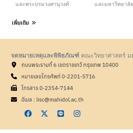
และพระบรมวงศานุวงศ์
และมหาวิทยาลั
เพิ่มเติม
จดหมายเหตุและพิพิธภัณฑ์
คณะวิทยาศาสตร์ มห
ถนนพระรามที่ 6 เขตราชเทวี กรุงเทพ 10400
หมายเลขโทรศัพท์ 0-2201-5716
โทรสาร 0-2354-7144
อีเมล : lisc@mahidol.ac.th